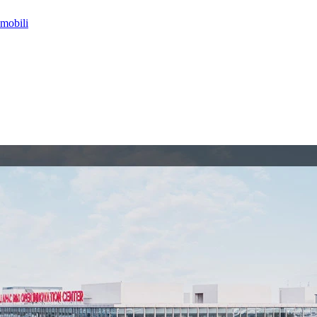
omobili