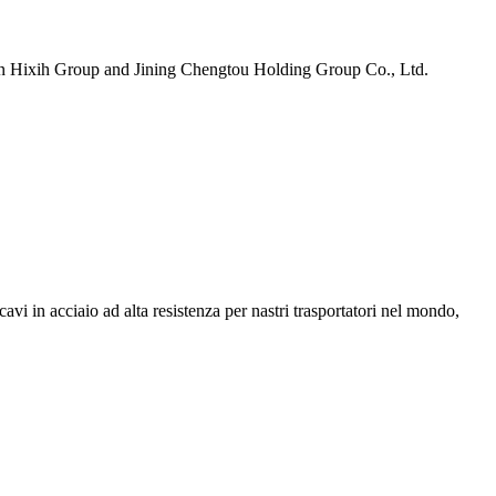
ween Hixih Group and Jining Chengtou Holding Group Co., Ltd.
i in ​​acciaio ad alta resistenza per nastri trasportatori nel mondo,