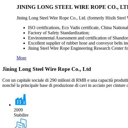
JINING LONG STEEL WIRE ROPE CO., L
Jining Long Steel Wire Rope Co., Ltd. (formerly Hixih Steel
ISO certifications, Eco Vadis certificate, China Nationa
Factory of Safety Standardization;
Environmental Assessment and certification of Shando
Excellent supplier of rubber hose and conveyor belts in
Jining Steel Wire Rope Engineering Research Center f
More
Jining Long Steel Wire Rope Co., Ltd
Con un capitale sociale di 290 milioni di RMB e una capacità produttiva 
nonché la principale base di produzione di cavi in ​​acciaio per cinture
2009
Stabilire